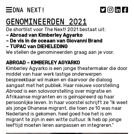
DNA NEXT!
GENOMINEERDEN 2021
De shortlist voor The Next! 2021 bestaat uit:
– Abroad van Kimberley Agyarko
– De vis in de oceaan van Giovanni Brand
– TUPAC van DIEHELEDING
We stellen de genomineerden graag aan je voor.
ABROAD – KIMBERLEY AGYARKO
Kimberley Agyarko is een jonge theatermaker die door
middel van haar werk lastige onderwerpen
bespreekbaar wil maken en daarvoor de dialoog
aangaat met het publiek. Haar nieuwe voorstelling
Abroad
is een solovoorstelling over migratie en
Afrikaanse migranten en is geïnspireerd op haar
persoonlijke leven. In haar voorstel schrijft ze “Ik weet
als jonge Ghanese migrant, die toen ze 10 was naar
Nederland is gekomen, heel goed hoe het is om
migrant te zijn in een witte cultuur. Ik heb op jonge
leeftijd moeten leren aanpassen en integreren.”