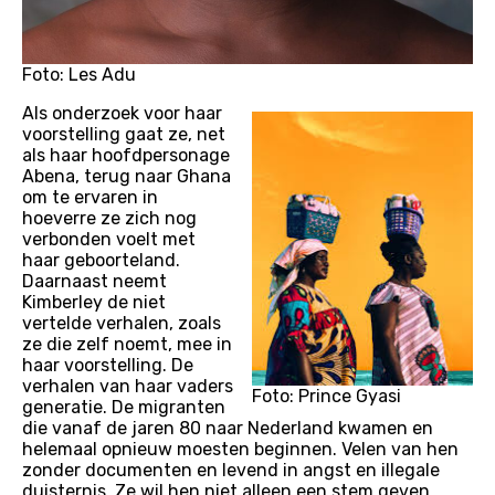
Foto: Les Adu
Als onderzoek voor haar
voorstelling gaat ze, net
als haar hoofdpersonage
Abena, terug naar Ghana
om te ervaren in
hoeverre ze zich nog
verbonden voelt met
haar geboorteland.
Daarnaast neemt
Kimberley de niet
vertelde verhalen, zoals
ze die zelf noemt, mee in
haar voorstelling. De
verhalen van haar vaders
Foto: Prince Gyasi
generatie. De migranten
die vanaf de jaren 80 naar Nederland kwamen en
helemaal opnieuw moesten beginnen. Velen van hen
zonder documenten en levend in angst en illegale
duisternis. Ze wil hen niet alleen een stem geven