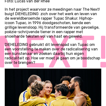
Foto: Lucas van der Rhee
In het project waarvoor ze meedingen naar The Next!
buigt DIEHELEDING zich over het werk en leven van
de wereldberoemde rapper Tupac Shakur. Hiphop-
icoon Tupac, in 1996 doodgeschoten, kende een
grillige levensloop. Hij transformeerde van gevoelige,
poëzie-schrijvende tiener in een rapper met
snoeiharde teksten vol van haat en geweld.
DIEHELEDING gebruikt dit levenspad van Tupac om
een voorstelling te maken over de radicalisering van
een kunstenaar en zoeken daarbij hun eigen
radicaliteit op. Hoe ver moet je gaan om je boodschap
over te brengen?